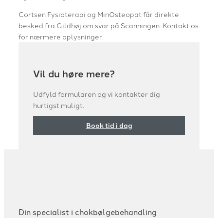
Cortsen Fysioterapi og MinOsteopat får direkte
besked fra Gildhøj om svar på Scanningen. Kontakt os
for nærmere oplysninger.
Vil du høre mere?
Udfyld formularen og vi kontakter dig
hurtigst muligt.
Book tid i dag
Din specialist i chokbølgebehandling