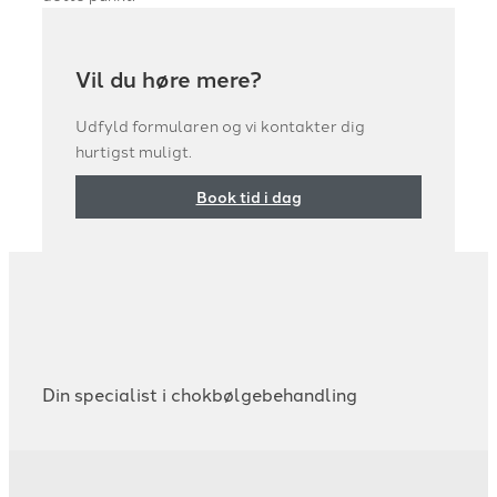
Vil du høre mere?
Udfyld formularen og vi kontakter dig
hurtigst muligt.
Book tid i dag
Din specialist i chokbølgebehandling